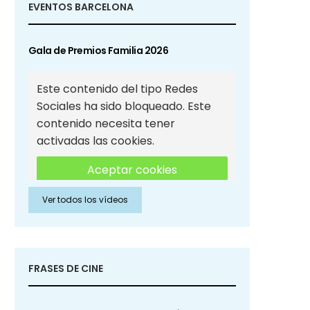
EVENTOS BARCELONA
Gala de Premios Familia 2026
Este contenido del tipo Redes
Sociales ha sido bloqueado. Este
contenido necesita tener
activadas las cookies.
Aceptar cookies
Ver todos los vídeos
Aceptar cookies de Redes
Sociales
FRASES DE CINE