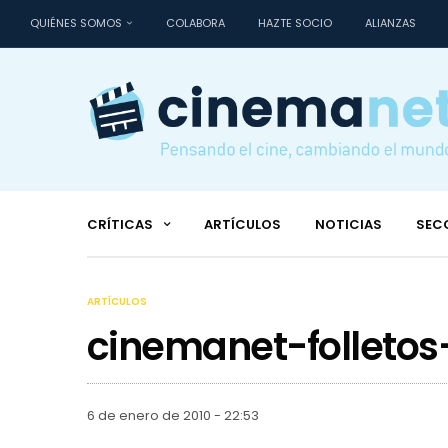
QUIÉNES SOMOS
COLABORA
HAZTE SOCIO
ALIANZAS
CRÍTICAS
ARTÍCULOS
NOTICIAS
SEC
ARTÍCULOS
cinemanet-folletos
6 de enero de 2010 - 22:53