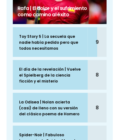
Rafa | El dolor y el sufrimiento
como camino al éxito
Toy Story 5 | La secuela que
9
nadie había pedido pero que
todos necesitamos
El día de la revelación | Vuelve
8
el Spielberg de la ciencia
ficción y el misterio
La Odisea | Nolan acierta
8
(casi) de lleno con su versión
del clásico poema de Homero
Spider-Noir | Fabuloso