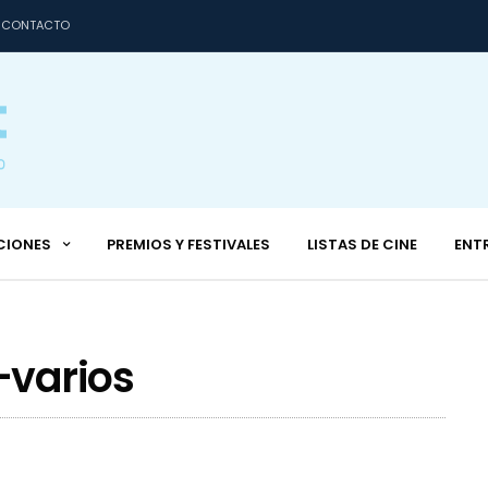
CONTACTO
CIONES
PREMIOS Y FESTIVALES
LISTAS DE CINE
ENT
-varios