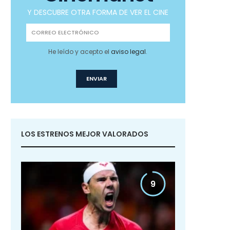
Y DESCUBRE OTRA FORMA DE VER EL CINE
He leído y acepto el
aviso legal
.
LOS ESTRENOS MEJOR VALORADOS
9