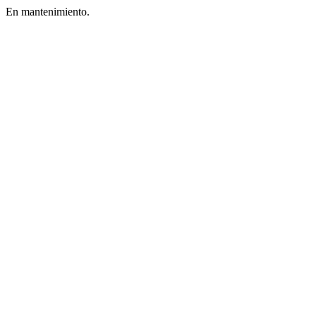
En mantenimiento.