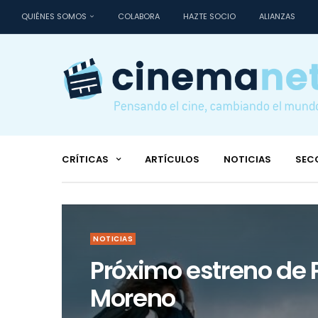
QUIÉNES SOMOS
COLABORA
HAZTE SOCIO
ALIANZAS
CRÍTICAS
ARTÍCULOS
NOTICIAS
SEC
8
NOTICIAS
Próximo estreno de 
a
Moreno
ma