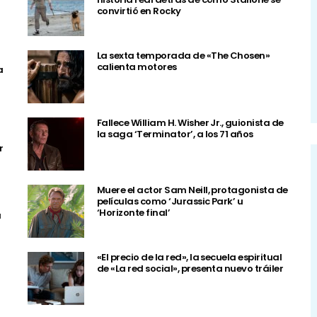
convirtió en Rocky
La sexta temporada de «The Chosen»
calienta motores
a
Fallece William H. Wisher Jr., guionista de
la saga ‘Terminator’, a los 71 años
r
Muere el actor Sam Neill, protagonista de
películas como ‘Jurassic Park’ u
‘Horizonte final’
a
«El precio de la red», la secuela espiritual
de «La red social», presenta nuevo tráiler