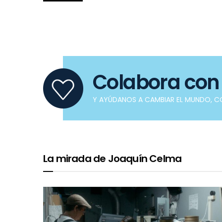
Colabora con
Y AYÚDANOS A CAMBIAR EL MUNDO, 
La mirada de Joaquín Celma