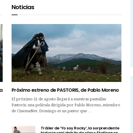
Noticias
ta
Próximo estreno de PASTORIS, de Pablo Moreno
El próximo 21 de agosto llegará a nuestras pantallas
Pastoris, una película dirigida por Pablo Moreno, miembro
de CinemaNet. Domingo es un pastor que …
Tráiler de ‘Yo soy Rocky’, la sorprendente
historia real detrás de cómo Stallone se