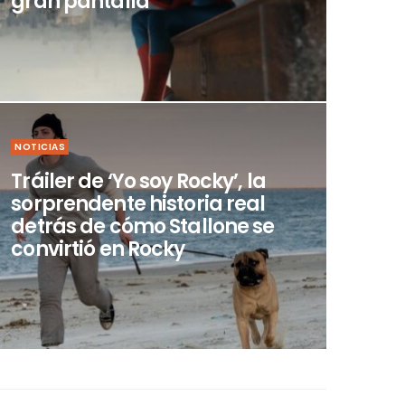
gran pantalla
NOTICIAS
Tráiler de ‘Yo soy Rocky’, la
sorprendente historia real
detrás de cómo Stallone se
convirtió en Rocky