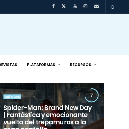
REVISTAS
PLATAFORMAS
RECURSOS
7
CRÍTICAS
CINE Y
Oz
Spider-Man: Brand New Day
| Fantástica y emocionante
vuelta del trepamuros a la