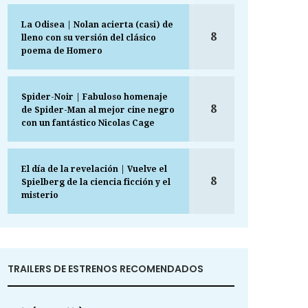
La Odisea | Nolan acierta (casi) de
8
lleno con su versión del clásico
poema de Homero
Spider-Noir | Fabuloso homenaje
8
de Spider-Man al mejor cine negro
con un fantástico Nicolas Cage
El día de la revelación | Vuelve el
8
Spielberg de la ciencia ficción y el
misterio
TRAILERS DE ESTRENOS RECOMENDADOS