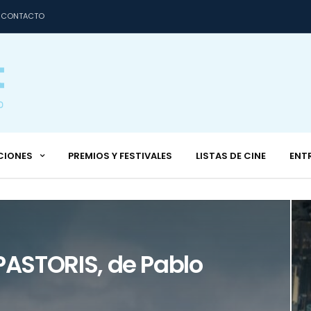
CONTACTO
CIONES
PREMIOS Y FESTIVALES
LISTAS DE CINE
ENT
PASTORIS, de Pablo