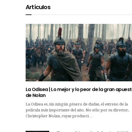
Artículos
La Odisea | Lo mejor y lo peor de la gran apues
de Nolan
La Odisea es, sin ningún género de dudas, el estreno de la
película más importante del año. No sólo por su director,
Christopher Nolan, cuyas producci…