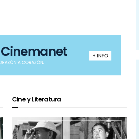
 Cinemanet
+ INFO
CORAZÓN A CORAZÓN.
Cine y Literatura