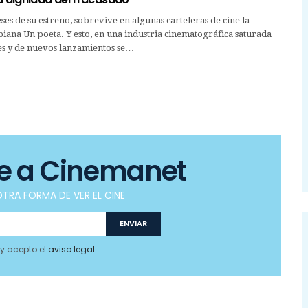
ses de su estreno, sobrevive en algunas carteleras de cine la
iana Un poeta. Y esto, en una industria cinematográfica saturada
s y de nuevos lanzamientos se…
te a Cinemanet
TRA FORMA DE VER EL CINE
 y acepto el
aviso legal
.