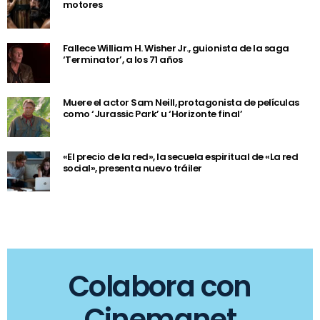
motores
Fallece William H. Wisher Jr., guionista de la saga
‘Terminator’, a los 71 años
Muere el actor Sam Neill, protagonista de películas
como ‘Jurassic Park’ u ‘Horizonte final’
«El precio de la red», la secuela espiritual de «La red
social», presenta nuevo tráiler
Colabora con
Cinemanet