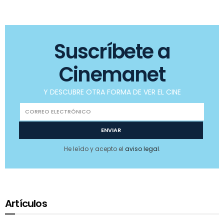
Suscríbete a
Cinemanet
Y DESCUBRE OTRA FORMA DE VER EL CINE
He leído y acepto el
aviso legal
.
Artículos