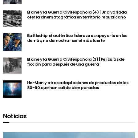
El cine y la Guerra Civil española (4) | Una variada
oferta cinematográfica en territorio republicano
Battleship: el auténtico liderazo es apoyarte en los
demás, no demostrar ser el más fuerte
El cine y la Guerra Civil española (3) | Películas de
ficción para después de una guerra
He-Man y otras adaptaciones de productos de los
80-90 que han salido bien paradas
Noticias