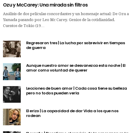
Ozu y McCarey: Una mirada sin filtros
Análisis de dos películas concordantes y un homenaje actual: De Ozu a
Yamada pasando por Leo Mc Carey. Genios de la cotidianidad.
Cuentos de Tokio (19…
Regresaron tres | La lucha por sobrevivir en tiempos
de guerra
Aunque nuestro amor se desvanezca esta noche | El
amor como voluntad de querer
Lecciones de buen amor | Cada cosa tiene su belleza
pero no todos pueden verla
El erizo | La capacidad de dar Vida a los que nos
rodean