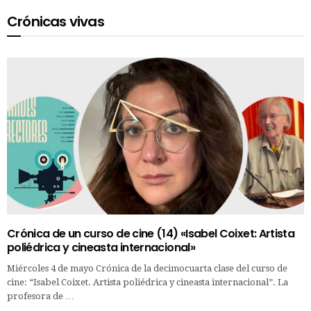
Crónicas vivas
Crónica de un curso de cine (14) «Isabel Coixet: Artista
poliédrica y cineasta internacional»
Miércoles 4 de mayo Crónica de la decimocuarta clase del curso de
cine: “Isabel Coixet. Artista poliédrica y cineasta internacional”. La
profesora de …