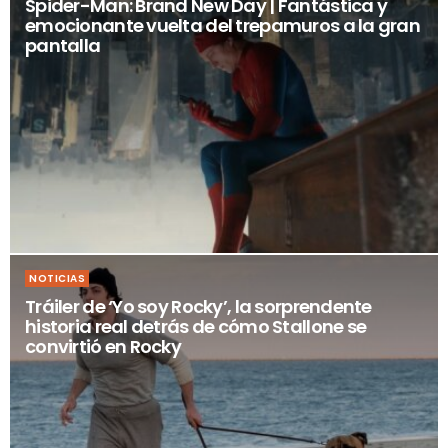
Spider-Man: Brand New Day | Fantástica y
emocionante vuelta del trepamuros a la gran
pantalla
NOTICIAS
Tráiler de ‘Yo soy Rocky’, la sorprendente
historia real detrás de cómo Stallone se
convirtió en Rocky