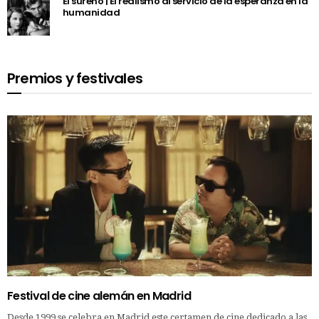
El sureño | El realismo al servicio de la esperanza en la
humanidad
Premios y festivales
Festival de cine alemán en Madrid
Desde 1999 se celebra en Madrid este certamen de cine dedicado a las