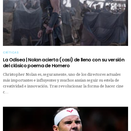
CRÍTICAS
La Odisea | Nolan acierta (casi) de lleno con su versión
del clásico poema de Homero
Christopher Nolan es, seguramente, uno de los directores actuales
más importantes e influyentes y muchos ansían seguir su estela de
creatividad e innovación. Tras revolucionar la forma de hacer cine
c…