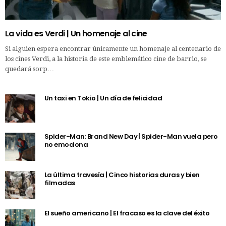
La vida es Verdi | Un homenaje al cine
Si alguien espera encontrar únicamente un homenaje al centenario de
los cines Verdi, a la historia de este emblemático cine de barrio, se
quedará sorp…
Un taxi en Tokio | Un día de felicidad
Spider-Man: Brand New Day | Spider-Man vuela pero
no emociona
La última travesía | Cinco historias duras y bien
filmadas
El sueño americano | El fracaso es la clave del éxito