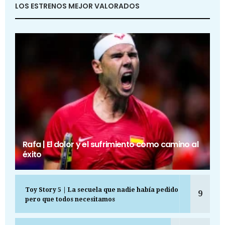
LOS ESTRENOS MEJOR VALORADOS
Rafa | El dolor y el sufrimiento como camino al
éxito
Toy Story 5 | La secuela que nadie había pedido
9
pero que todos necesitamos