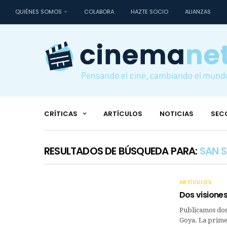
QUIÉNES SOMOS
COLABORA
HAZTE SOCIO
ALIANZAS
CRÍTICAS
ARTÍCULOS
NOTICIAS
SEC
RESULTADOS DE BÚSQUEDA PARA:
SAN S
ARTÍCULOS
Dos visione
Publicamos dos
Goya. La prime