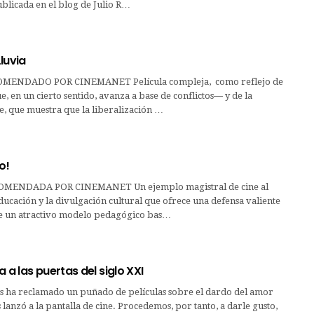
blicada en el blog de Julio R…
luvia
MENDADO POR CINEMANET Película compleja, como reflejo de
e, en un cierto sentido, avanza a base de conflictos— y de la
te, que muestra que la liberalización …
o!
MENDADA POR CINEMANET Un ejemplo magistral de cine al
educación y la divulgación cultural que ofrece una defensa valiente
e un atractivo modelo pedagógico bas…
a a las puertas del siglo XXI
os ha reclamado un puñado de películas sobre el dardo del amor
lanzó a la pantalla de cine. Procedemos, por tanto, a darle gusto,