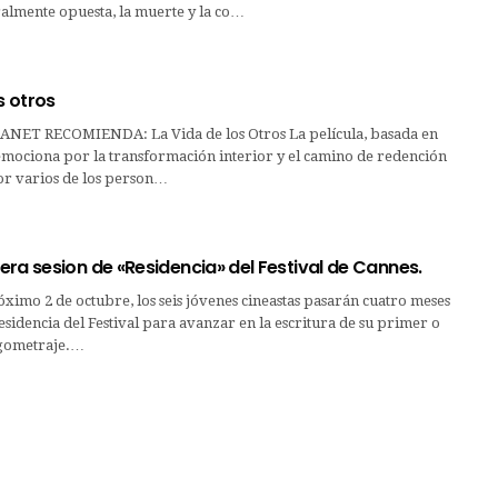
almente opuesta, la muerte y la co…
s otros
ET RECOMIENDA: La Vida de los Otros La película, basada en
emociona por la transformación interior y el camino de redención
r varios de los person…
ra sesion de «Residencia» del Festival de Cannes.
óximo 2 de octubre, los seis jóvenes cineastas pasarán cuatro meses
esidencia del Festival para avanzar en la escritura de su primer o
rgometraje.…