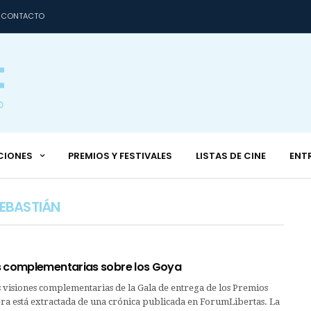
CONTACTO
CIONES
PREMIOS Y FESTIVALES
LISTAS DE CINE
ENT
EBASTIÁN
s complementarias sobre los Goya
 visiones complementarias de la Gala de entrega de los Premios
ra está extractada de una crónica publicada en ForumLibertas. La