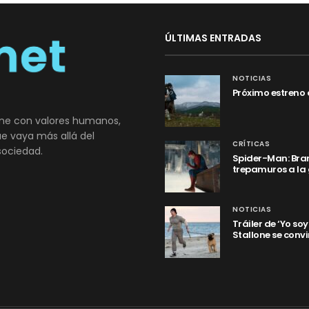
ÚLTIMAS ENTRADAS
NOTICIAS
Próximo estreno 
ne con valores humanos,
que vaya más allá del
CRÍTICAS
sociedad.
Spider-Man: Bran
trepamuros a la
NOTICIAS
Tráiler de ‘Yo so
Stallone se convi