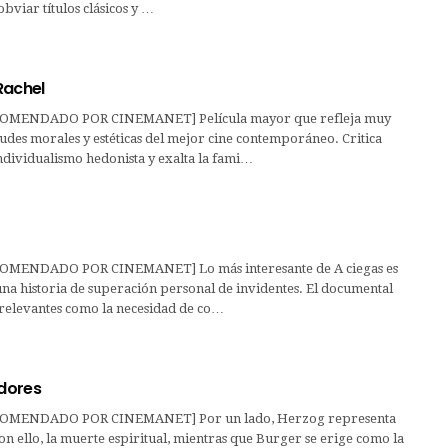
obviar títulos clásicos y …
Rachel
OMENDADO POR CINEMANET] Película mayor que refleja muy
tudes morales y estéticas del mejor cine contemporáneo. Critica
ndividualismo hedonista y exalta la fami…
MENDADO POR CINEMANET] Lo más interesante de A ciegas es
una historia de superación personal de invidentes. El documental
 relevantes como la necesidad de co…
adores
OMENDADO POR CINEMANET] Por un lado, Herzog representa
 con ello, la muerte espiritual, mientras que Burger se erige como la