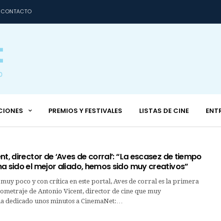
CONTACTO
CIONES
PREMIOS Y FESTIVALES
LISTAS DE CINE
ENT
nt, director de ‘Aves de corral’: “La escasez de tiempo
a sido el mejor aliado, hemos sido muy creativos”
muy poco y con crítica en este portal, Aves de corral es la primera
ometraje de Antonio Vicent, director de cine que muy
a dedicado unos minutos a CinemaNet:…