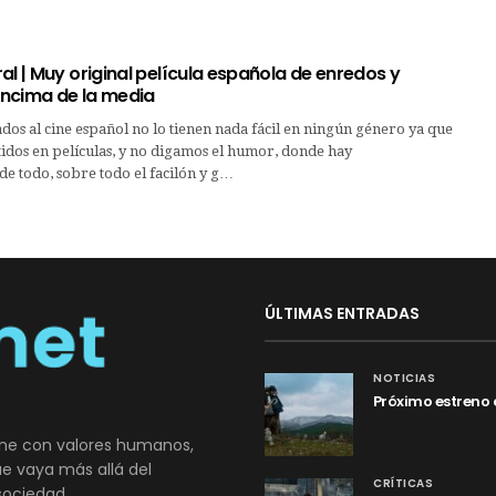
al | Muy original película española de enredos y
ncima de la media
ados al cine español no lo tienen nada fácil en ningún género ya que
tidos en películas, y no digamos el humor, donde hay
e todo, sobre todo el facilón y g…
ÚLTIMAS ENTRADAS
NOTICIAS
Próximo estreno 
ne con valores humanos,
que vaya más allá del
CRÍTICAS
sociedad.