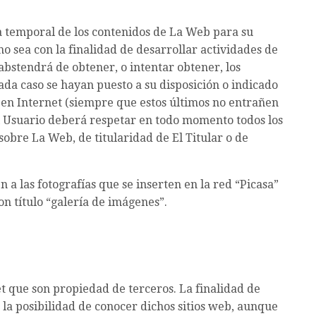
a temporal de los contenidos de La Web para su
o sea con la finalidad de desarrollar actividades de
 abstendrá de obtener, o intentar obtener, los
ada caso se hayan puesto a su disposición o indicado
e en Internet (siempre que estos últimos no entrañen
El Usuario deberá respetar en todo momento todos los
sobre La Web, de titularidad de El Titular o de
 a las fotografías que se inserten en la red “Picasa”
n título “galería de imágenes”.
et que son propiedad de terceros. La finalidad de
o la posibilidad de conocer dichos sitios web, aunque