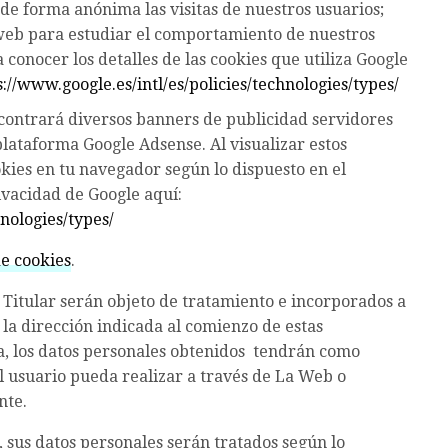
de forma anónima las visitas de nuestros usuarios;
a web para estudiar el comportamiento de nuestros
conocer los detalles de las cookies que utiliza Google
s://www.google.es/intl/es/policies/technologies/types/
contrará diversos banners de publicidad servidores
plataforma Google Adsense. Al visualizar estos
okies en tu navegador según lo dispuesto en el
ivacidad de Google aquí:
hnologies/types/
de cookies
.
l Titular serán objeto de tratamiento e incorporados a
 la dirección indicada al comienzo de estas
a, los datos personales obtenidos tendrán como
el usuario pueda realizar a través de La Web o
nte.
, sus datos personales serán tratados según lo