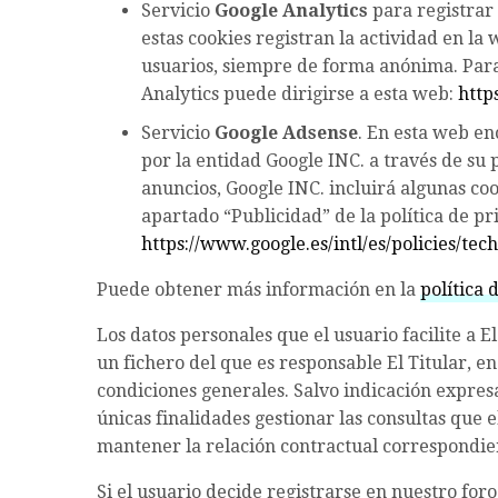
Servicio
Google Analytics
para registrar 
estas cookies registran la actividad en l
usuarios, siempre de forma anónima. Para 
Analytics puede dirigirse a esta web:
http
Servicio
Google Adsense
. En esta web en
por la entidad Google INC. a través de su 
anuncios, Google INC. incluirá algunas co
apartado “Publicidad” de la política de pr
https://www.google.es/intl/es/policies/tec
Puede obtener más información en la
política 
Los datos personales que el usuario facilite a E
un fichero del que es responsable El Titular, en
condiciones generales. Salvo indicación expres
únicas finalidades gestionar las consultas que 
mantener la relación contractual correspondie
Si el usuario decide registrarse en nuestro foro