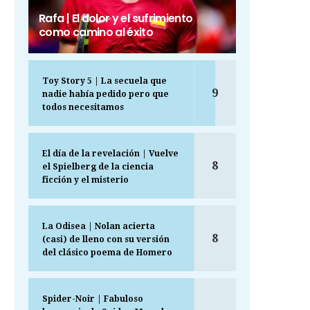
Rafa | El dolor y el sufrimiento
como camino al éxito
Toy Story 5 | La secuela que
9
nadie había pedido pero que
todos necesitamos
El día de la revelación | Vuelve
8
el Spielberg de la ciencia
ficción y el misterio
La Odisea | Nolan acierta
8
(casi) de lleno con su versión
del clásico poema de Homero
Spider-Noir | Fabuloso