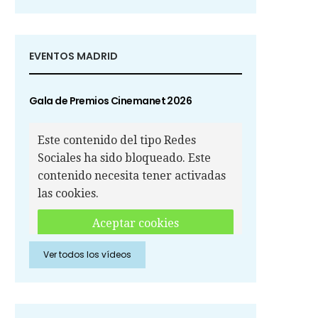
EVENTOS MADRID
Gala de Premios Cinemanet 2026
Este contenido del tipo Redes
Sociales ha sido bloqueado. Este
contenido necesita tener activadas
las cookies.
Aceptar cookies
Ver todos los vídeos
Aceptar cookies de Redes
Sociales