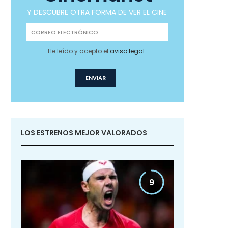
Y DESCUBRE OTRA FORMA DE VER EL CINE
He leído y acepto el
aviso legal
.
LOS ESTRENOS MEJOR VALORADOS
9