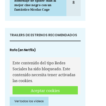
homenaje de Spider-Man al
8
mejor cine negro con un
fantástico Nicolas Cage
TRAILERS DE ESTRENOS RECOMENDADOS
Rafa (en Netflix)
Este contenido del tipo Redes
Sociales ha sido bloqueado. Este
contenido necesita tener activadas
las cookies.
Aceptar cookies
Ver todos los vídeos
Aceptar cookies de Redes
Sociales