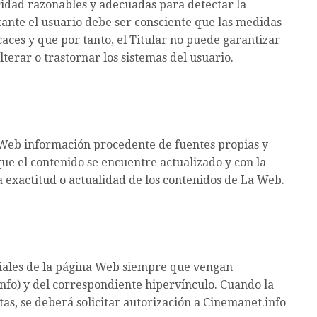
ridad razonables y adecuadas para detectar la
stante el usuario debe ser consciente que las medidas
aces y que por tanto, el Titular no puede garantizar
terar o trastornar los sistemas del usuario.
a Web información procedente de fuentes propias y
que el contenido se encuentre actualizado y con la
 exactitud o actualidad de los contenidos de La Web.
ciales de la página Web siempre que vengan
nfo) y del correspondiente hipervínculo. Cuando la
tas, se deberá solicitar autorización a Cinemanet.info