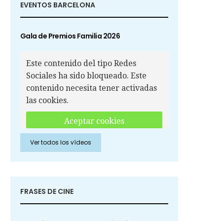
EVENTOS BARCELONA
Gala de Premios Familia 2026
Este contenido del tipo Redes
Sociales ha sido bloqueado. Este
contenido necesita tener activadas
las cookies.
Aceptar cookies
Ver todos los vídeos
Aceptar cookies de Redes
Sociales
FRASES DE CINE