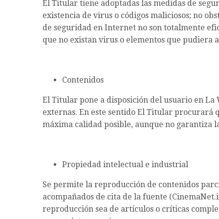
El Titular tiene adoptadas las medidas de segu
existencia de virus o códigos maliciosos; no ob
de seguridad en Internet no son totalmente efic
que no existan virus o elementos que pudiera al
Contenidos
El Titular pone a disposición del usuario en L
externas. En este sentido El Titular procurará 
máxima calidad posible, aunque no garantiza la
Propiedad intelectual e industrial
Se permite la reproducción de contenidos par
acompañados de cita de la fuente (CinemaNet.i
reproducción sea de artículos o críticas comple