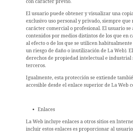
con carácter previo.
El usuario puede obtener y visualizar una copi
exclusivo uso personal y privado, siempre que n
carácter comercial o profesional. El usuario se
contenidos por medios distintos de los que en c
al efecto o de los que se utilicen habitualment
un riesgo de daño o inutilización de La Web). 
derechos de propiedad intelectual e industrial 
terceros.
Igualmente, esta protección se extiende también
accesible desde el enlace superior de La Web co
Enlaces
La Web incluye enlaces a otros sitios en Intern
incluir estos enlaces es proporcionar al usuari