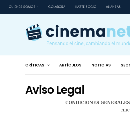
QUIÉNES SOMOS
COLABORA
HAZTE SOCIO
ALIANZAS
CRÍTICAS
ARTÍCULOS
NOTICIAS
SEC
Aviso Legal
CONDICIONES GENERALES 
cine