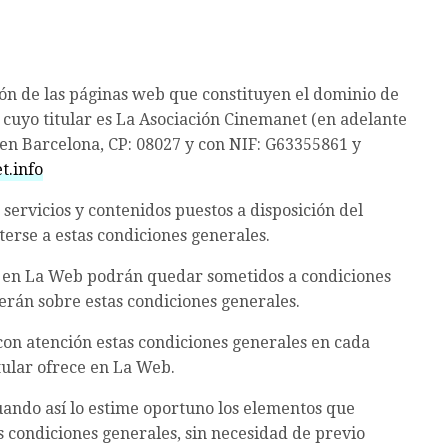
ión de las páginas web que constituyen el dominio de
 cuyo titular es La Asociación Cinemanet (en adelante
ª, en Barcelona, CP: 08027 y con NIF: G63355861 y
t.info
 servicios y contenidos puestos a disposición del
terse a estas condiciones generales.
ar en La Web podrán quedar sometidos a condiciones
cerán sobre estas condiciones generales.
 con atención estas condiciones generales en cada
itular ofrece en La Web.
cuando así lo estime oportuno los elementos que
s condiciones generales, sin necesidad de previo