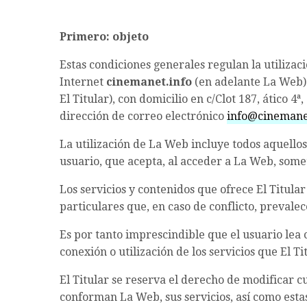
Primero: objeto
Estas condiciones generales regulan la utilizac
Internet
cinemanet.info
(en adelante La Web)
El Titular), con domicilio en c/Clot 187, ático 4
dirección de correo electrónico
info@cinemane
La utilización de La Web incluye todos aquellos
usuario, que acepta, al acceder a La Web, some
Los servicios y contenidos que ofrece El Titul
particulares que, en caso de conflicto, prevale
Es por tanto imprescindible que el usuario lea
conexión o utilización de los servicios que El T
El Titular se reserva el derecho de modificar 
conforman La Web, sus servicios, así como esta