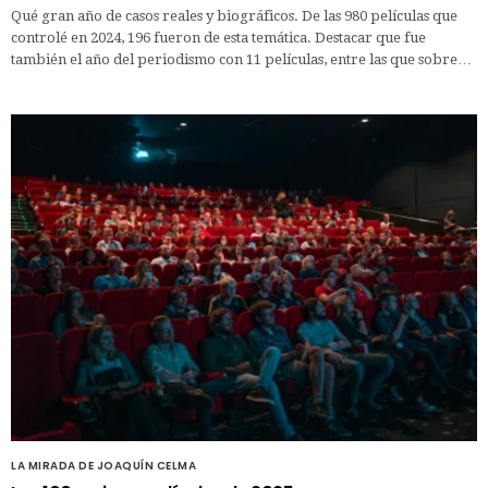
Qué gran año de casos reales y biográficos. De las 980 películas que
controlé en 2024, 196 fueron de esta temática. Destacar que fue
también el año del periodismo con 11 películas, entre las que sobre…
LA MIRADA DE JOAQUÍN CELMA