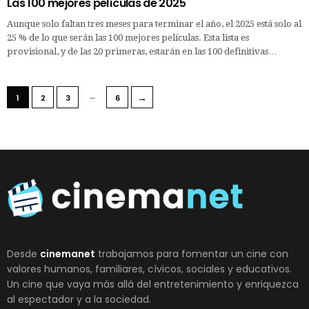
Las 100 mejores películas de 2025
Aunque solo faltan tres meses para terminar el año, el 2025 está solo al
25 % de lo que serán las 100 mejores películas. Esta lista es
provisional, y de las 20 primeras, estarán en las 100 definitivas…
…
→
1
2
3
6
Desde
cinemanet
trabajamos para fomentar un cine con
valores humanos, familiares, cívicos, sociales y educativos.
Un cine que vaya más allá del entretenimiento y enriquezca
al espectador y a la sociedad.