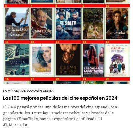
LA MIRADA DE JOAQUÍN CELMA
Las 100 mejores películas del cine español en 2024
El 2024 pasará por ser uno de los mejores del cine español, con
grandes títulos. Entre las 30 mejores películas valoradas de la
página Filmaffinity, hay seis españolas: La infiltrada, El
47, Marco, La…