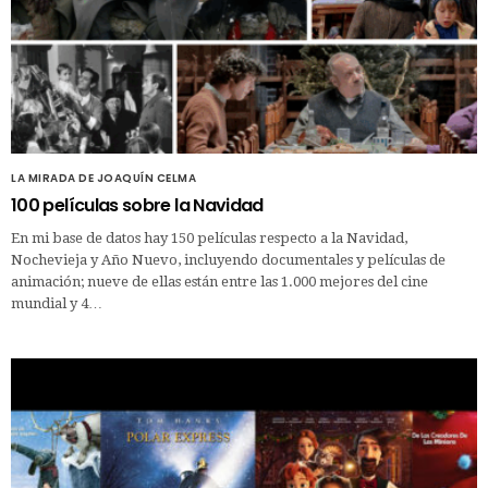
LA MIRADA DE JOAQUÍN CELMA
100 películas sobre la Navidad
En mi base de datos hay 150 películas respecto a la Navidad,
Nochevieja y Año Nuevo, incluyendo documentales y películas de
animación; nueve de ellas están entre las 1.000 mejores del cine
mundial y 4…