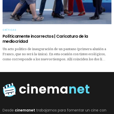
CRÍTICAS
Políticamente incorrectos | Caricatura de la
mediocridad
Un acto político de inauguración de un pantano (primera alusión a
Franco, que no será la única). En esta ocasión con tintes ecológicos,
como corresponde a los nuevos tiempos. Allí coinciden los dos lí…
Desde
cinemanet
trabajamos para fomentar un cine con