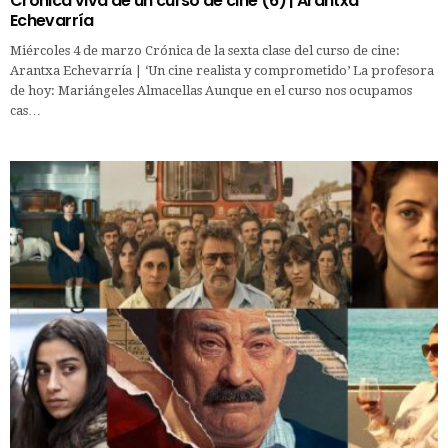
Crónica viva de un curso de cine (6) | Arantxa
Echevarría
Miércoles 4 de marzo Crónica de la sexta clase del curso de cine:
Arantxa Echevarría | ‘Un cine realista y comprometido’ La profesora
de hoy: Mariángeles Almacellas Aunque en el curso nos ocupamos
cas…