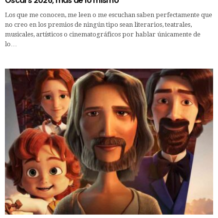
Oscars 2026, más de lo mismo
Los que me conocen, me leen o me escuchan saben perfectamente que
no creo en los premios de ningún tipo sean literarios, teatrales,
musicales, artísticos o cinematográficos por hablar únicamente de
lo…