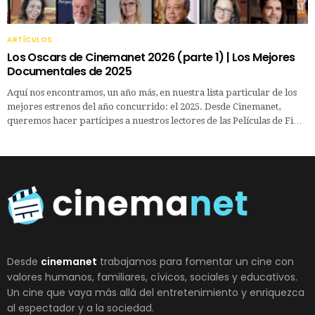
ARTÍCULOS
Los Oscars de Cinemanet 2026 (parte 1) | Los Mejores
Documentales de 2025
Aquí nos encontramos, un año más, en nuestra lista particular de los
mejores estrenos del año concurrido: el 2025. Desde Cinemanet,
queremos hacer partícipes a nuestros lectores de las Películas de Fi…
Desde
cinemanet
trabajamos para fomentar un cine con
valores humanos, familiares, cívicos, sociales y educativos.
Un cine que vaya más allá del entretenimiento y enriquezca
al espectador y a la sociedad.