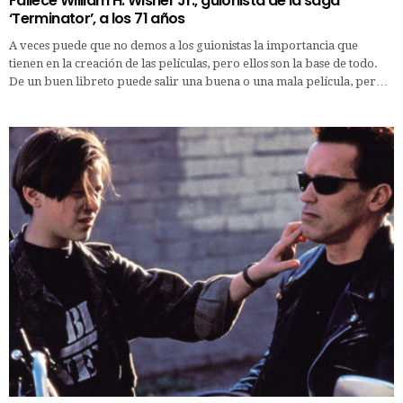
Fallece William H. Wisher Jr., guionista de la saga
‘Terminator’, a los 71 años
A veces puede que no demos a los guionistas la importancia que
tienen en la creación de las películas, pero ellos son la base de todo.
De un buen libreto puede salir una buena o una mala película, per…