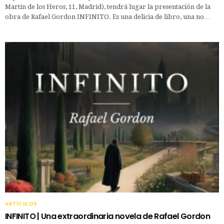
Martín de los Heros, 11, Madrid), tendrá lugar la presentación de la
obra de Rafael Gordon INFINITO. Es una delicia de libro, una no…
ARTÍCULOS
INFINITO | Una extraordinaria novela de Rafael Gordon