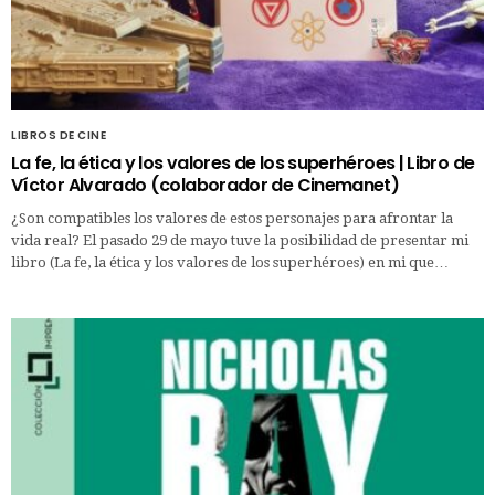
LIBROS DE CINE
La fe, la ética y los valores de los superhéroes | Libro de
Víctor Alvarado (colaborador de Cinemanet)
¿Son compatibles los valores de estos personajes para afrontar la
vida real? El pasado 29 de mayo tuve la posibilidad de presentar mi
libro (La fe, la ética y los valores de los superhéroes) en mi que…