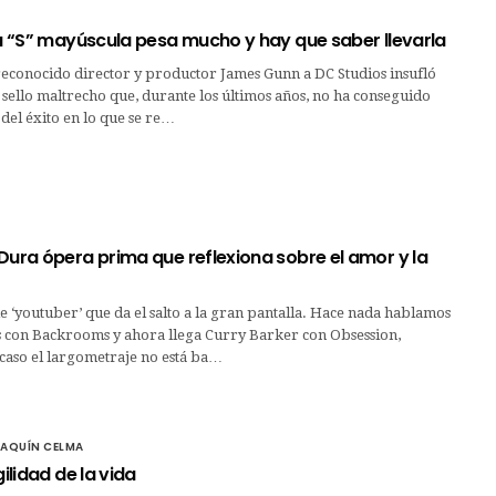
La “S” mayúscula pesa mucho y hay que saber llevarla
reconocido director y productor James Gunn a DC Studios insufló
sello maltrecho que, durante los últimos años, no ha conseguido
 del éxito en lo que se re…
Dura ópera prima que reflexiona sobre el amor y la
 ‘youtuber’ que da el salto a la gran pantalla. Hace nada hablamos
s con Backrooms y ahora llega Curry Barker con Obsession,
caso el largometraje no está ba…
OAQUÍN CELMA
gilidad de la vida