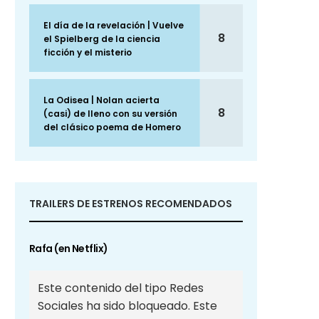
El día de la revelación | Vuelve
8
el Spielberg de la ciencia
ficción y el misterio
La Odisea | Nolan acierta
8
(casi) de lleno con su versión
del clásico poema de Homero
TRAILERS DE ESTRENOS RECOMENDADOS
Rafa (en Netflix)
Este contenido del tipo Redes
Sociales ha sido bloqueado. Este