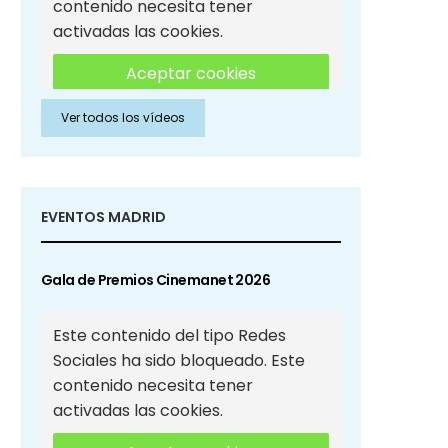
contenido necesita tener
activadas las cookies.
Aceptar cookies
Ver todos los vídeos
Aceptar cookies de Redes
Sociales
EVENTOS MADRID
Gala de Premios Cinemanet 2026
Este contenido del tipo Redes
Sociales ha sido bloqueado. Este
contenido necesita tener
activadas las cookies.