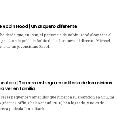
 Robin Hood | Un arquero diferente
ho desde que, en 1938, el personaje de Robin Hood alcanzara el
 gracias a la película Robin de los bosques del director Michael
risma de un jovencísimo Errol…
nsters | Tercera entrega en solitario de los minions
a ver en familia
 seres pequeños y amarillos que hicieron su aparición en Gru, mi
o (Pierre Coffin, Chris Renaud, 2010) han logrado, y no es de
rcera película “en solitario…