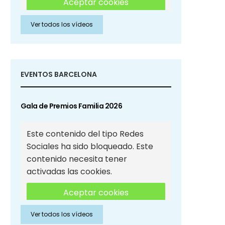
Aceptar cookies
Ver todos los vídeos
Aceptar cookies de Redes
Sociales
EVENTOS BARCELONA
Gala de Premios Familia 2026
Este contenido del tipo Redes
Sociales ha sido bloqueado. Este
contenido necesita tener
activadas las cookies.
Aceptar cookies
Ver todos los vídeos
Aceptar cookies de Redes
Sociales