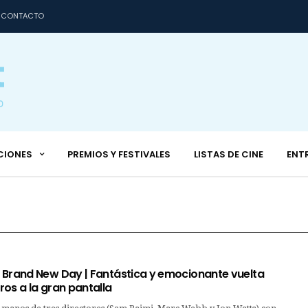
CONTACTO
CIONES
PREMIOS Y FESTIVALES
LISTAS DE CINE
ENT
 Brand New Day | Fantástica y emocionante vuelta
os a la gran pantalla