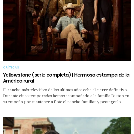
CRÍTICAS
Yellowstone (serie completa) | Hermosa estampa de la
América rural
El rancho más televisivo de los últimos años echa el cierre definitivo.
Durante cinco temporadas hemos acompañado a la familia Dutton en
su empeño por mantener a flote el rancho familiar y protegerlo …