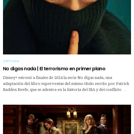
CRÍTICAS
No digas nada | El terrorismo en primer plano
Disney+ estrenó a finales de 2024 la serie No digas nada, una
adaptación del libro superventas del mismo título escrito por Patrick
Radden Keefe, que se adentra en la historia del IRA y del conflicto …