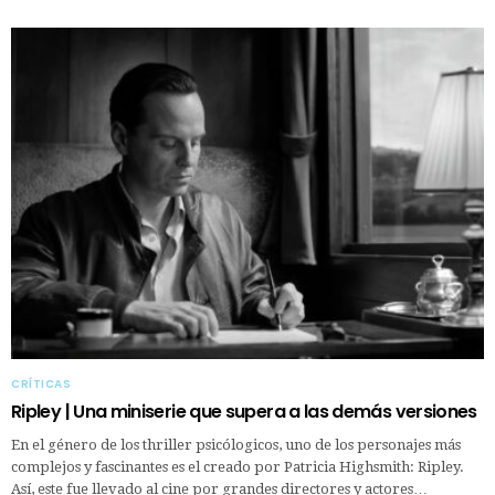
CRÍTICAS
Ripley | Una miniserie que supera a las demás versiones
En el género de los thriller psicólogicos, uno de los personajes más
complejos y fascinantes es el creado por Patricia Highsmith: Ripley.
Así, este fue llevado al cine por grandes directores y actores…