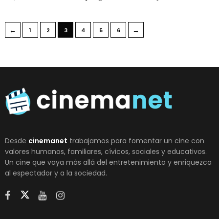
←
→
1
2
3
4
5
6
Desde
cinemanet
trabajamos para fomentar un cine con
valores humanos, familiares, cívicos, sociales y educativos.
Un cine que vaya más allá del entretenimiento y enriquezca
al espectador y a la sociedad.