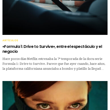
ARTÍCULOS
«Formula 1: Drive to Survive», entre el espectáculo y el
negocio
Hace pocos días Netflix estrenaba la 7ª temporada de la docu-serie
Formula 1: Drive to Survive. Parece que fue ayer cuando, hace años,
la plataforma californiana anunciaba a bombo y platillo la llegad…