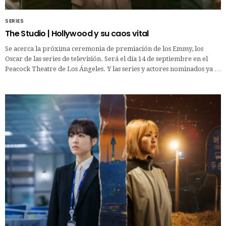
SERIES
The Studio | Hollywood y su caos vital
Se acerca la próxima ceremonia de premiación de los Emmy, los
Oscar de las series de televisión. Será el día 14 de septiembre en el
Peacock Theatre de Los Ángeles. Y las series y actores nominados ya …