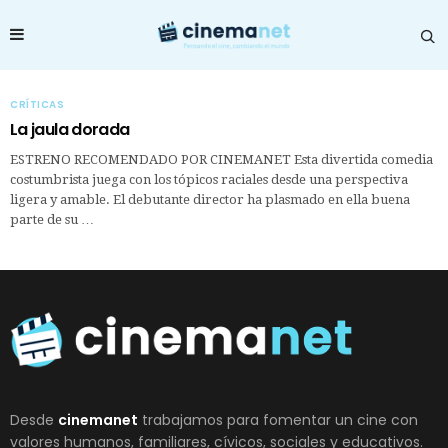
CRÍTICAS
La jaula dorada
ESTRENO RECOMENDADO POR CINEMANET Esta divertida comedia
costumbrista juega con los tópicos raciales desde una perspectiva
ligera y amable. El debutante director ha plasmado en ella buena
parte de su …
Desde
cinemanet
trabajamos para fomentar un cine con
valores humanos, familiares, cívicos, sociales y educativos.