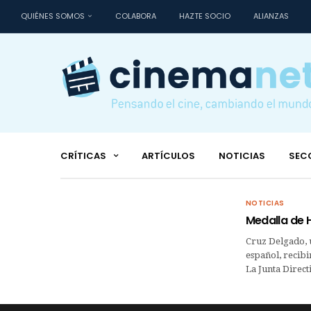
QUIÉNES SOMOS
COLABORA
HAZTE SOCIO
ALIANZAS
CRÍTICAS
ARTÍCULOS
NOTICIAS
SEC
NOTICIAS
Medalla de 
Cruz Delgado, 
español, recibi
La Junta Direct