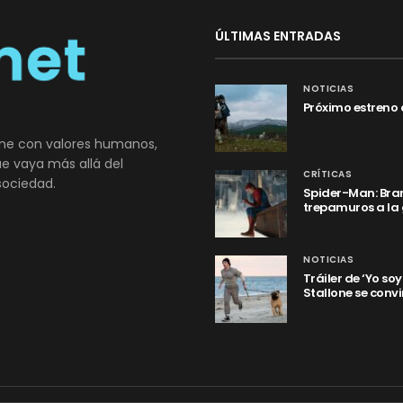
ÚLTIMAS ENTRADAS
NOTICIAS
Próximo estreno 
ne con valores humanos,
que vaya más allá del
CRÍTICAS
sociedad.
Spider-Man: Bran
trepamuros a la
NOTICIAS
Tráiler de ‘Yo so
Stallone se convi