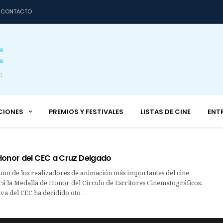
CONTACTO
CIONES
PREMIOS Y FESTIVALES
LISTAS DE CINE
ENT
Honor del CEC a Cruz Delgado
uno de los realizadores de animación más importantes del cine
rá la Medalla de Honor del Círculo de Escritores Cinematográficos.
iva del CEC ha decidido oto…