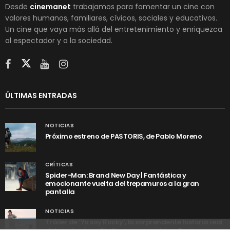
Desde
cinemanet
trabajamos para fomentar un cine con
valores humanos, familiares, cívicos, sociales y educativos.
Un cine que vaya más allá del entretenimiento y enriquezca
al espectador y a la sociedad.
ÚLTIMAS ENTRADAS
NOTICIAS
Próximo estreno de PASTORIS, de Pablo Moreno
CRÍTICAS
Spider-Man: Brand New Day | Fantástica y
emocionante vuelta del trepamuros a la gran
pantalla
NOTICIAS
Tráiler de ‘Yo soy Rocky’, la sorprendente historia real