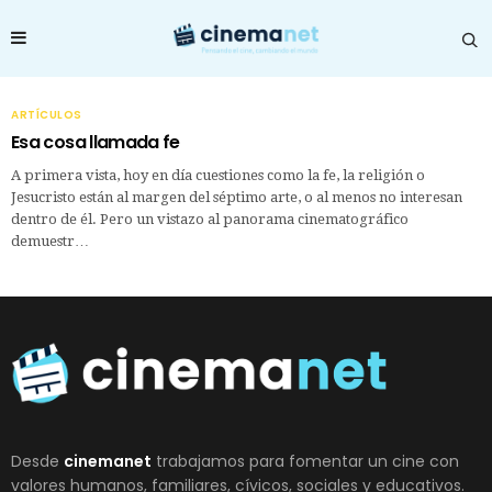
ARTÍCULOS
Esa cosa llamada fe
A primera vista, hoy en día cuestiones como la fe, la religión o
Jesucristo están al margen del séptimo arte, o al menos no interesan
dentro de él. Pero un vistazo al panorama cinematográfico
demuestr…
Desde
cinemanet
trabajamos para fomentar un cine con
valores humanos, familiares, cívicos, sociales y educativos.