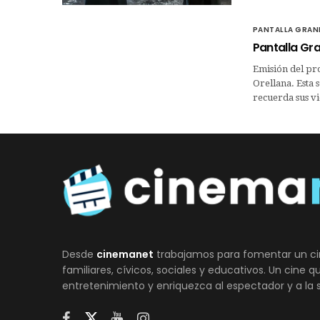
PANTALLA GRAN
Pantalla Gra
Emisión del pr
Orellana. Esta 
recuerda sus vi
Desde
cinemanet
trabajamos para fomentar un ci
familiares, cívicos, sociales y educativos. Un cine 
entretenimiento y enriquezca al espectador y a la 