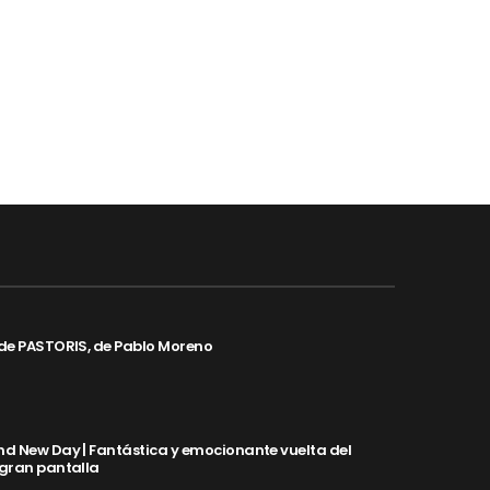
de PASTORIS, de Pablo Moreno
d New Day | Fantástica y emocionante vuelta del
 gran pantalla