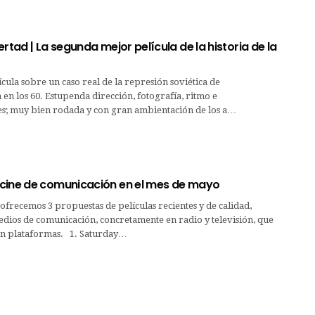
ertad | La segunda mejor película de la historia de la
ula sobre un caso real de la represión soviética de
en los 60. Estupenda dirección, fotografía, ritmo e
es; muy bien rodada y con gran ambientación de los a…
cine de comunicación en el mes de mayo
ofrecemos 3 propuestas de películas recientes y de calidad,
dios de comunicación, concretamente en radio y televisión, que
n plataformas. 1. Saturday…