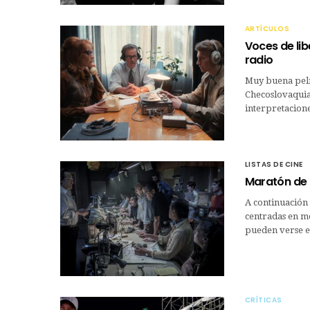
ARTÍCULOS
Voces de lib
radio
Muy buena pelíc
Checoslovaquia 
interpretacion
LISTAS DE CINE
Maratón de 
A continuación 
centradas en me
pueden verse e
CRÍTICAS