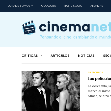
QUIÉNES SOMOS
COLABORA
HAZTE SOCIO
ALIANZAS
CRÍTICAS
ARTÍCULOS
NOTICIAS
SEC
ARTÍCULOS
Las película
La dolce vita, 
marcó el inicio
Aimée, se alzó 