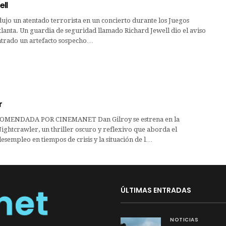
ll
ujo un atentado terrorista en un concierto durante los Juegos
lanta. Un guardia de seguridad llamado Richard Jewell dio el aviso
trado un artefacto sospecho…
r
OMENDADA POR CINEMANET Dan Gilroy se estrena en la
ightcrawler, un thriller oscuro y reflexivo que aborda el
sempleo en tiempos de crisis y la situación de l…
ÚLTIMAS ENTRADAS
NOTICIAS