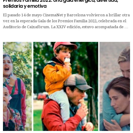
Premios Familia 2022: Una gala enérgica, divertida,
solidaria y emotiva
El pasado 14 de mayo CinemaNet y Barcelona volvieron a brillar otra
vez en la esperada Gala de los Premios Familia 2022, celebrada en el
Auditorio de Caixafòrum. La XXIV edición, estuvo acompañada de …