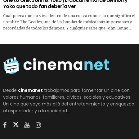
One to One: John & Yoko | El documental de Lennon y
Yoko que todo fan debería ver
Cualquiera que no viva dentro de una cueva conoce lo que significa el
nombre The Beatles, una de las bandas de música más importantes y
recordadas de todos los tiempos. Y cualquier sabe que John Lenno…
Desde
cinemanet
trabajamos para fomentar un cine con
valores humanos, familiares, cívicos, sociales y educativos.
Un cine que vaya más allá del entretenimiento y enriquezca
al espectador y a la sociedad.