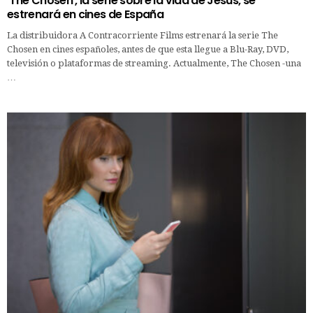
‘The Chosen’, la serie sobre la vida de Jesús, se
estrenará en cines de España
La distribuidora A Contracorriente Films estrenará la serie The
Chosen en cines españoles, antes de que esta llegue a Blu-Ray, DVD,
televisión o plataformas de streaming. Actualmente, The Chosen -una
…