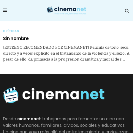
CRÍTICAS
Sin nombre
[ESTRENO RECOMENDADO POR CINEMANET] Película de tono seco,
directo y a veces explícito en el tratamiento de la violencia y el sexo. A
pesar de ello, da primacía a la progresión dramática y moral de s…
Desde
cinemanet
trabajamos para fomentar un cine con
valores humanos, familiares, cívicos, sociales y educativos.
Un cine que vaya más allá del entretenimiento y enriquezca