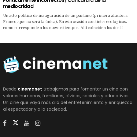
Políticamente incorrectos | Caricatura de la
mediocridad
Un acto político de inauguración de un pantano (primera alusión a
Franco, que no será la única). En esta ocasión con tintes ecológicos,
como corresponde a los nuevos tiempos. Allí coinciden los dos lí…
Desde
cinemanet
trabajamos para fomentar un cine con
valores humanos, familiares, cívicos, sociales y educativos.
Un cine que vaya más allá del entretenimiento y enriquezca
al espectador y a la sociedad.