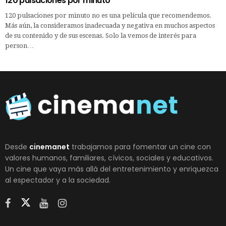
120 pulsaciones por minuto
120 pulsaciones por minuto no es una película que recomendemos.
Más aún, la consideramos inadecuada y negativa en muchos aspectos
de su contenido y de sus escenas. Solo la vemos de interés para
person…
Desde
cinemanet
trabajamos para fomentar un cine con
valores humanos, familiares, cívicos, sociales y educativos.
Un cine que vaya más allá del entretenimiento y enriquezca
al espectador y a la sociedad.