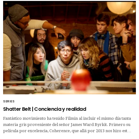
SERIES
Shatter Belt | Conciencia y realidad
Fantástico movimiento ha tenido Filmin al incluir el mismo día tanta
materia gris proveniente del señor James Ward Byrkit. Primero su
película por excelencia, Coherence, que allá por 2013 nos hizo est…