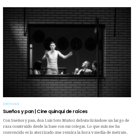
CRÍTICAS
Sueños y pan | Cine quinqui de raíces
Con Sueños y pan, don Luis Soto Muñoz debuta tirándose un largo de
raza construido desde la base con sus colegas. Lo que más me ha
convencido es lo aterrizado que respira la hora y media de metraje,