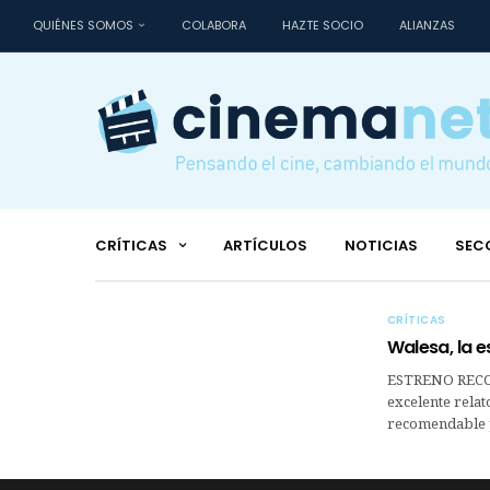
QUIÉNES SOMOS
COLABORA
HAZTE SOCIO
ALIANZAS
CRÍTICAS
ARTÍCULOS
NOTICIAS
SEC
CRÍTICAS
Walesa, la 
ESTRENO RECOM
excelente relat
recomendable p