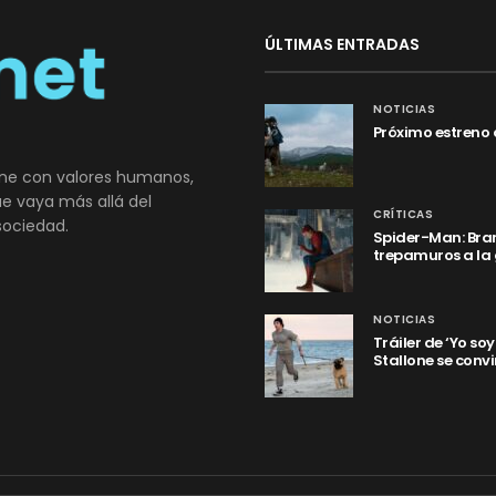
ÚLTIMAS ENTRADAS
NOTICIAS
Próximo estreno 
ne con valores humanos,
que vaya más allá del
CRÍTICAS
sociedad.
Spider-Man: Bran
trepamuros a la
NOTICIAS
Tráiler de ‘Yo so
Stallone se convi