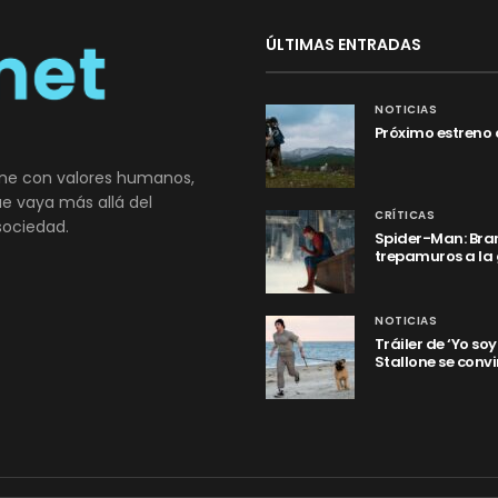
ÚLTIMAS ENTRADAS
NOTICIAS
Próximo estreno 
ne con valores humanos,
que vaya más allá del
CRÍTICAS
sociedad.
Spider-Man: Bran
trepamuros a la
NOTICIAS
Tráiler de ‘Yo so
Stallone se convi