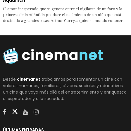
Aquaman
El amor inesperado que se genera entre el vigilante de un faro y la
princesa de la Atlántida produce el nacimiento de un niño que está
destinado a grandes cosas: Arthur Curry, a quien el mundo conocer…
Desde
cinemanet
trabajamos para fomentar un cine con
valores humanos, familiares, cívicos, sociales y educativos.
Un cine que vaya más allá del entretenimiento y enriquezca
al espectador y a la sociedad.
ÚLTIMAS ENTRADAS