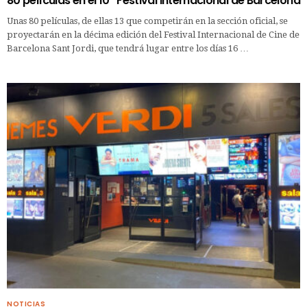
80 películas en el 10º Festival Internacional de Barcelona
Unas 80 películas, de ellas 13 que competirán en la sección oficial, se
proyectarán en la décima edición del Festival Internacional de Cine de
Barcelona Sant Jordi, que tendrá lugar entre los días 16 …
NOTICIAS