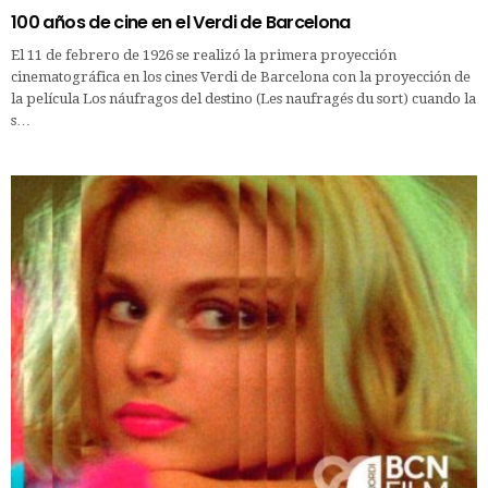
100 años de cine en el Verdi de Barcelona
El 11 de febrero de 1926 se realizó la primera proyección
cinematográfica en los cines Verdi de Barcelona con la proyección de
la película Los náufragos del destino (Les naufragés du sort) cuando la
s…