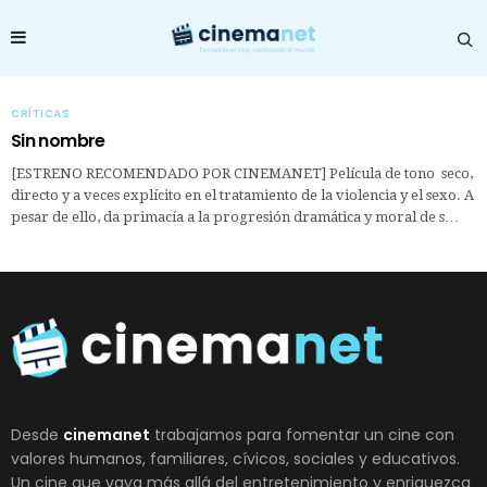
CRÍTICAS
Sin nombre
[ESTRENO RECOMENDADO POR CINEMANET] Película de tono seco,
directo y a veces explícito en el tratamiento de la violencia y el sexo. A
pesar de ello, da primacía a la progresión dramática y moral de s…
Desde
cinemanet
trabajamos para fomentar un cine con
valores humanos, familiares, cívicos, sociales y educativos.
Un cine que vaya más allá del entretenimiento y enriquezca