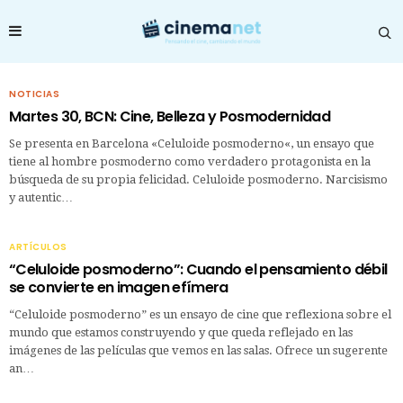
NOTICIAS
Martes 30, BCN: Cine, Belleza y Posmodernidad
Se presenta en Barcelona «Celuloide posmoderno«, un ensayo que
tiene al hombre posmoderno como verdadero protagonista en la
búsqueda de su propia felicidad. Celuloide posmoderno. Narcisismo
y autentic…
ARTÍCULOS
“Celuloide posmoderno”: Cuando el pensamiento débil
se convierte en imagen efímera
“Celuloide posmoderno” es un ensayo de cine que reflexiona sobre el
mundo que estamos construyendo y que queda reflejado en las
imágenes de las películas que vemos en las salas. Ofrece un sugerente
an…