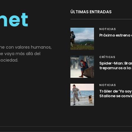
ÚLTIMAS ENTRADAS
NOTICIAS
Próximo estreno 
ne con valores humanos,
que vaya más allá del
CRÍTICAS
sociedad.
Spider-Man: Bran
trepamuros a la
NOTICIAS
Tráiler de ‘Yo so
Stallone se convi