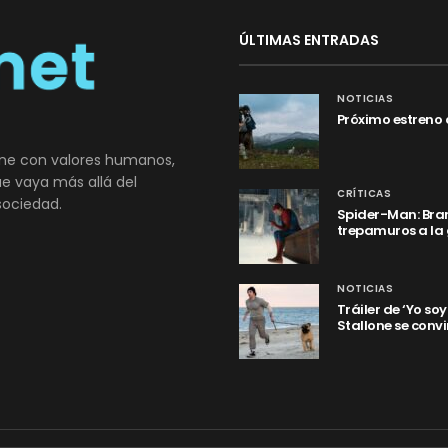
ÚLTIMAS ENTRADAS
NOTICIAS
Próximo estreno 
ne con valores humanos,
que vaya más allá del
CRÍTICAS
sociedad.
Spider-Man: Bran
trepamuros a la
NOTICIAS
Tráiler de ‘Yo so
Stallone se convi