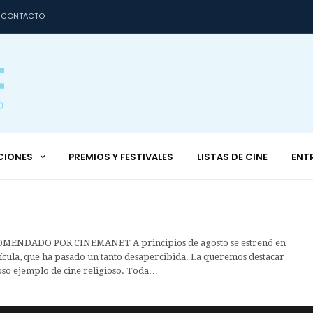
CONTACTO
CIONES
PREMIOS Y FESTIVALES
LISTAS DE CINE
ENT
ENDADO POR CINEMANET A principios de agosto se estrenó en
ícula, que ha pasado un tanto desapercibida. La queremos destacar
so ejemplo de cine religioso. Toda…