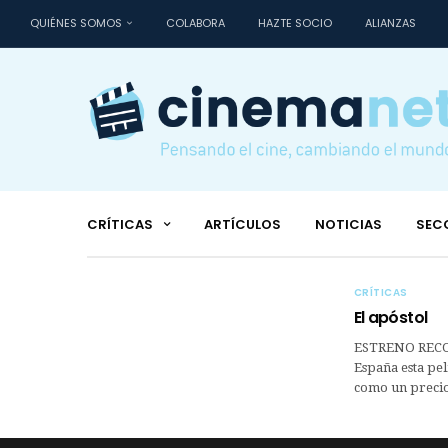
QUIÉNES SOMOS
COLABORA
HAZTE SOCIO
ALIANZAS
CRÍTICAS
ARTÍCULOS
NOTICIAS
SEC
CRÍTICAS
El apóstol
ESTRENO RECOM
España esta pel
como un precio