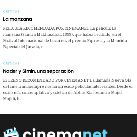
CRÍTICAS
La manzana
PELÍCULA RECOMENDADA POR CINEMANET La película La
manzana (Samira Makhmalbaf, 1998), que había recibido, en el
Festival Internacional de Locarno, el premio Fipresci y la Mención
Especial del Jurado, r…
CRÍTICAS
Nader y Simin, una separación
ESTRENO RECOMENDADO POR CINEMANET La llamada Nueva Ola
del cine iraní siempre nos ha ofrecido películas interesantes. Desde el
estilo más contemplativo y estético de Abbas Kiarostami o Majid
Majidi, h…