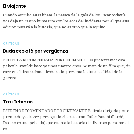
El viajante
Cuando escribo estas líneas, la resaca de la gala de los Oscar todavía
nos deja un rastro humeante con los ecos del incidente por el que esta
edición pasará a la historia, que no es otro que la equivo…
CRÍTICAS
Buda explotó por vergüenza
PELÍCULA RECOMENDADA POR CINEMANET Os presentamos esta
película iraní de hace ya unos cuantos años. Se trata de un film que, sin
caer en el dramatismo desbocado, presenta la dura realidad de la
guerra…
CRÍTICAS
Taxi Teherán
ESTRENO RECOMENDADO POR CINEMANET Película dirigida por el
premiado y a la vez perseguido cineasta iraní Jafar Panahi (Pardé,
Esto no es una película) que cuenta la historia de diversas personas al
co…