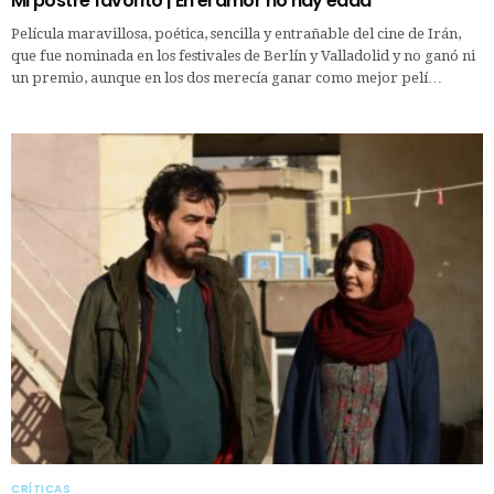
Mi postre favorito | En el amor no hay edad
Película maravillosa, poética, sencilla y entrañable del cine de Irán,
que fue nominada en los festivales de Berlín y Valladolid y no ganó ni
un premio, aunque en los dos merecía ganar como mejor pelí…
CRÍTICAS