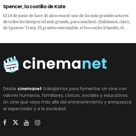
Spencer, la costilla de Kate
El 10 de junio de hace 45 años murió uno de los más grandes actores
de todos los tiempos (el más grande, para muchos). Hablamos, claro,
de Spencer Tracy. El gruñón entrañable, el borracho irlandés, el…
Desde
cinemanet
trabajamos para fomentar un cine con
valores humanos, familiares, cívicos, sociales y educativos.
Un cine que vaya más allá del entretenimiento y enriquezca
al espectador y a la sociedad.