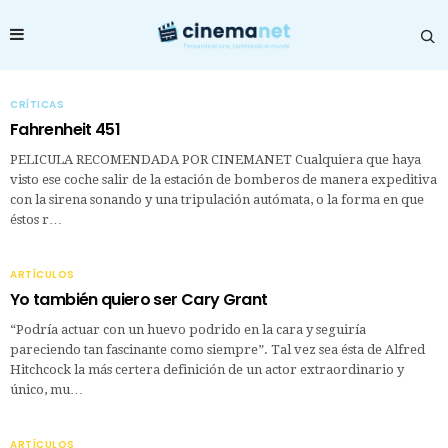
CRÍTICAS
Fahrenheit 451
PELICULA RECOMENDADA POR CINEMANET Cualquiera que haya
visto ese coche salir de la estación de bomberos de manera expeditiva
con la sirena sonando y una tripulación autómata, o la forma en que
éstos r…
ARTÍCULOS
Yo también quiero ser Cary Grant
“Podría actuar con un huevo podrido en la cara y seguiría
pareciendo tan fascinante como siempre”. Tal vez sea ésta de Alfred
Hitchcock la más certera definición de un actor extraordinario y
único, mu…
ARTÍCULOS