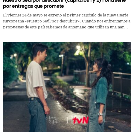
Nuestro Seúl por descubrir (capítulos 1 y 2) | Una serie
por entregas que promete
El viernes 24 de mayo se estrenó el primer capítulo de la nueva serie
surcoreana «Nuestro Seúl por descubrir«. Cuando nos enfrentamos a
propuestas de este país sabemos de antemano que utilizan una nar…