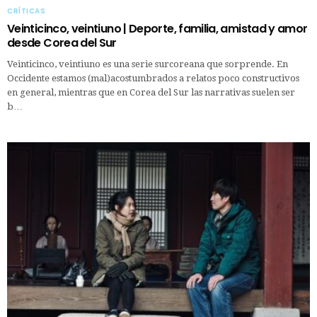
CRÍTICAS
Veinticinco, veintiuno | Deporte, familia, amistad y amor
desde Corea del Sur
Veinticinco, veintiuno es una serie surcoreana que sorprende. En
Occidente estamos (mal)acostumbrados a relatos poco constructivos
en general, mientras que en Corea del Sur las narrativas suelen ser
b…