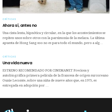
CRÍTICAS
Ahora sí, antes no
Una cinta lenta, hipnótica y circular, en la que los acontecimientos se
repiten unos sobre otros con la parsimonia de la melaza. La última
apuesta de Hong Sang-soo no es para todo el mundo, pero a alg…
CRÍTICAS
Una vida nueva
ESTRENO RECOMENDADO POR CINEMANET Preciosa y
autobiográfica primera película de la francesa de origen surcoreano
Ounie Lecomte, sobre una niña de nueve años que, en 1975, es
entregada en adopción por …