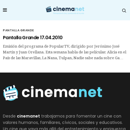
PANTALLA GRANDE
Pantalla Grande 17.04.2010
Emisión del programa de PopularTV, dirigido por Jerónimo José
Martín y Juan Orellana. Esta semana habla de las películas: Alicia en el
País de las Maravillas, La Nana, Tulpan, Nadie sabe nada sobre Ga…
Desde
cinemanet
trabajamos para fomentar un cine con
valores humanos, familiares, cívicos, sociales y educativos.
Un cine que vaya más allá del entretenimiento y enriquezca