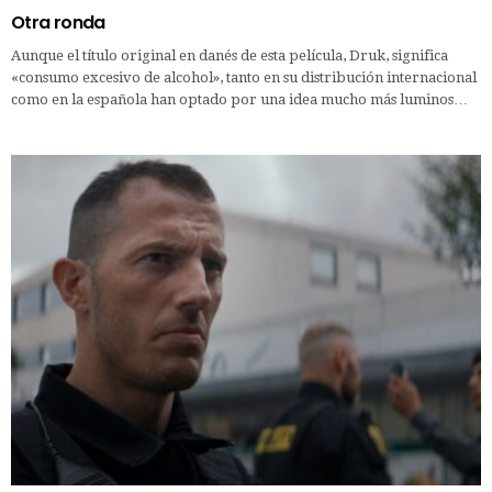
Otra ronda
Aunque el título original en danés de esta película, Druk, significa
«consumo excesivo de alcohol», tanto en su distribución internacional
como en la española han optado por una idea mucho más luminos…