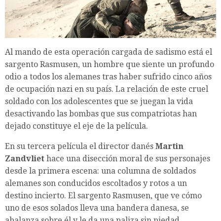
Al mando de esta operación cargada de sadismo está el
sargento Rasmusen, un hombre que siente un profundo
odio a todos los alemanes tras haber sufrido cinco años
de ocupación nazi en su país. La relación de este cruel
soldado con los adolescentes que se juegan la vida
desactivando las bombas que sus compatriotas han
dejado constituye el eje de la película.
En su tercera película el director danés
Martin
Zandvliet
hace una disección moral de sus personajes
desde la primera escena: una columna de soldados
alemanes son conducidos escoltados y rotos a un
destino incierto. El sargento Rasmusen, que ve cómo
uno de esos solados lleva una bandera danesa, se
abalanza sobre él y le da una paliza sin piedad.