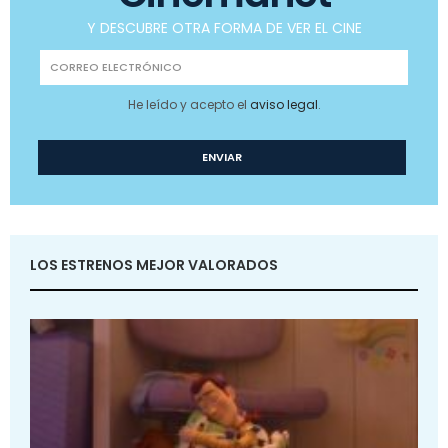
Y DESCUBRE OTRA FORMA DE VER EL CINE
He leído y acepto el
aviso legal
.
LOS ESTRENOS MEJOR VALORADOS