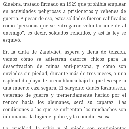
Ginebra, tratado firmado en 1929 que prohibía emplear
en actividades peligrosas a prisioneros y rehenes de
guerra. A pesar de eso, estos soldados fueron calificados
como “personas que se entregaron voluntariamente al
enemigo”, es decir, soldados rendidos, y así la ley se
esquivó.
En la cinta de Zandvliet, áspera y llena de tensión,
vemos cómo se adiestran catorce chicos para la
desactivación de minas anti-persona, y cómo son
enviados sin piedad, durante más de tres meses, a una
espléndida playa de arena blanca bajo la que les espera
una muerte casi segura. El sargento danés Rasmussen,
veterano de guerra y tremendamente herido por el
rencor hacia los alemanes, será su capataz. Las
condiciones a las que se enfrentan los muchachos son
inhumanas; la higiene, pobre, y la comida, escasa.
La crueldad, la rabia y el miedo son sentimientos