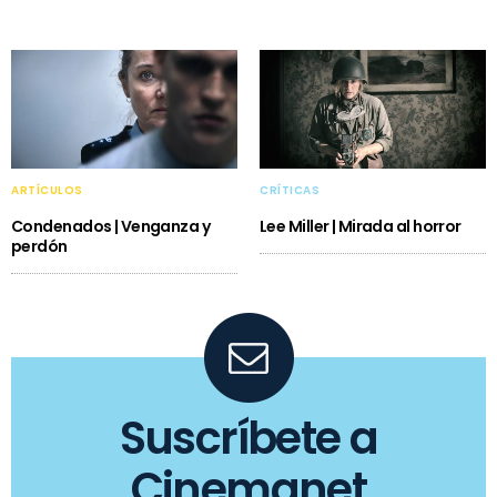
ARTÍCULOS
CRÍTICAS
Condenados | Venganza y
Lee Miller | Mirada al horror
perdón
Suscríbete a
Cinemanet