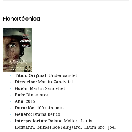
Ficha técnica
Título Original
: Under sandet
Dirección
: Martin Zandvliet
Guión
: Martin Zandvliet
País
: Dinamarca
Año
: 2015
Duración
: 100 min. min.
Género
: Drama bélico
Interpretación
: Roland Møller, Louis
Hofmann, Mikkel Boe Følsgaard, Laura Bro, Joel