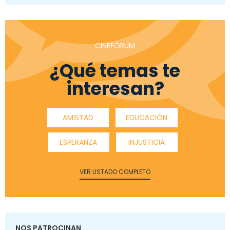
CINEFÓRUM
¿Qué temas te
interesan?
AMISTAD
EDUCACIÓN
ESPERANZA
INJUSTICIA
VER LISTADO COMPLETO
NOS PATROCINAN