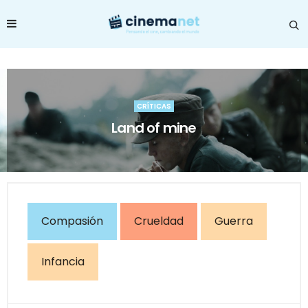
CRÍTICAS
Land of mine
Compasión
Crueldad
Guerra
Infancia