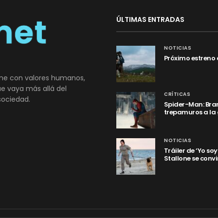
ÚLTIMAS ENTRADAS
NOTICIAS
Próximo estreno 
ne con valores humanos,
que vaya más allá del
CRÍTICAS
sociedad.
Spider-Man: Bran
trepamuros a la
NOTICIAS
Tráiler de ‘Yo so
Stallone se convi