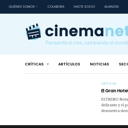
QUIÉNES SOMOS
COLABORA
HAZTE SOCIO
ALIANZAS
CRÍTICAS
ARTÍCULOS
NOTICIAS
SEC
CRÍTICAS
El Gran Hote
ESTRENO Notabl
delirante y el 
demuestra siem