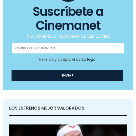
Suscríbete a
Cinemanet
Y DESCUBRE OTRA FORMA DE VER EL CINE
He leído y acepto el
aviso legal
.
LOS ESTRENOS MEJOR VALORADOS