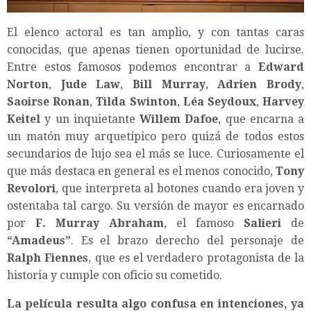
El elenco actoral es tan amplio, y con tantas caras
conocidas, que apenas tienen oportunidad de lucirse.
Entre estos famosos podemos encontrar a
Edward
Norton
,
Jude Law
,
Bill Murray
,
Adrien Brody
,
Saoirse Ronan
,
Tilda Swinton
,
Léa Seydoux
,
Harvey
Keitel
y un inquietante
Willem Dafoe
, que encarna a
un matón muy arquetípico pero quizá de todos estos
secundarios de lujo sea el más se luce. Curiosamente el
que más destaca en general es el menos conocido,
Tony
Revolori
, que interpreta al botones cuando era joven y
ostentaba tal cargo. Su versión de mayor es encarnado
por
F. Murray Abraham
, el famoso
Salieri
de
“
Amadeus
”
. Es el brazo derecho del personaje de
Ralph Fiennes
, que es el verdadero protagonista de la
historia y cumple con oficio su cometido.
La película resulta algo confusa en intenciones, ya