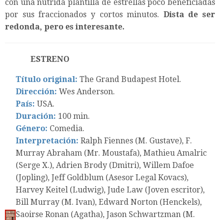
con una nutrida plantilla de estrellas poco beneficiadas
por sus fraccionados y cortos minutos.
Dista de ser
redonda, pero es interesante.
ESTRENO
Título original:
The Grand Budapest Hotel.
Dirección:
Wes Anderson.
País:
USA.
Duración:
100 min.
Género:
Comedia.
Interpretación:
Ralph Fiennes (M. Gustave), F.
Murray Abraham (Mr. Moustafa), Mathieu Amalric
(Serge X.), Adrien Brody (Dmitri), Willem Dafoe
(Jopling), Jeff Goldblum (Asesor Legal Kovacs),
Harvey Keitel (Ludwig), Jude Law (Joven escritor),
Bill Murray (M. Ivan), Edward Norton (Henckels),
Saoirse Ronan (Agatha), Jason Schwartzman (M.