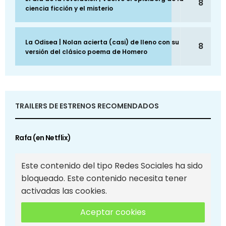
8
ciencia ficción y el misterio
La Odisea | Nolan acierta (casi) de lleno con su
8
versión del clásico poema de Homero
TRAILERS DE ESTRENOS RECOMENDADOS
Rafa (en Netflix)
Este contenido del tipo Redes Sociales ha sido
bloqueado. Este contenido necesita tener
activadas las cookies.
Aceptar cookies