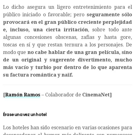
Lo dicho asegura un ligero entretenimiento para el
público iniciado o favorable; pero
seguramente sólo
provocará en el gran público creciente perplejidad
e, incluso, una cierta irritación
, sobre todo ante
algunas concesiones obscenas, zafias y hasta gore,
toscas en sí y que restan ternura a los personajes. De
modo que
no cabe hablar de una gran película, sino
de un original y sugerente divertimento, mucho
más vacío y turbio por dentro de lo que aparenta
su factura romántica y naïf.
[
Ramón Ramos
– Colaborador de
CinemaNet]
Érase una vez un hotel
Los hoteles han sido escenario en varias ocasiones para