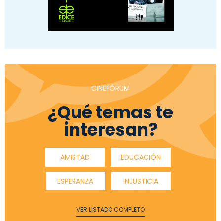
CINEFÓRUM
¿Qué temas te
interesan?
AMISTAD
EDUCACIÓN
ESPERANZA
INJUSTICIA
VER LISTADO COMPLETO