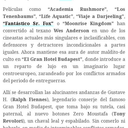
Películas como
“
Academia Rushmore
”
,
“
Los
Tenenbaums
”
,
“
Life Aquatic
”
,
“
Viaje a Darjeeling
”
,
“
Fantástico Sr. Fox
”
o
“
Moonrise Kingdom
”
han
convertido al texano
Wes Anderson
en uno de los
cineastas actuales más singulares e inclasificables, con
defensores y detractores incondicionales a partes
iguales. Ahora mantiene esa aura de autor maldito-de
culto en
“
El Gran Hotel Budapest
”
, donde introduce a
un reparto de lujo en un imaginario lugar
centroeuropeo, zarandeado por los conflictos armados
del periodo de entreguerras.
Allí se desarrollan las alucinantes andanzas de Gustave
H. (
Ralph Fiennes
), legendario conserje del famoso
Gran Hotel Budapest, que toma bajo su tutela, casi
paternal, al nuevo botones Zero Moustafa (
Tony
Revolori
), un chaval leal y espabilado. Sin comerlo ni