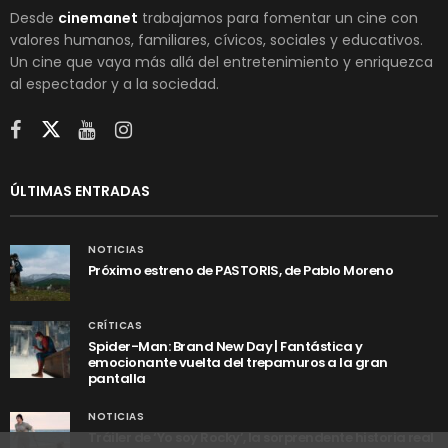
Desde
cinemanet
trabajamos para fomentar un cine con
valores humanos, familiares, cívicos, sociales y educativos.
Un cine que vaya más allá del entretenimiento y enriquezca
al espectador y a la sociedad.
ÚLTIMAS ENTRADAS
NOTICIAS
Próximo estreno de PASTORIS, de Pablo Moreno
CRÍTICAS
Spider-Man: Brand New Day | Fantástica y
emocionante vuelta del trepamuros a la gran
pantalla
NOTICIAS
Tráiler de ‘Yo soy Rocky’, la sorprendente historia real