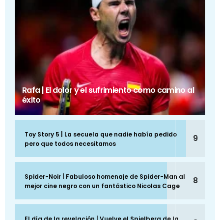
Rafa | El dolor y el sufrimiento como camino al
éxito
Toy Story 5 | La secuela que nadie había pedido
9
pero que todos necesitamos
Spider-Noir | Fabuloso homenaje de Spider-Man al
8
mejor cine negro con un fantástico Nicolas Cage
El día de la revelación | Vuelve el Spielberg de la