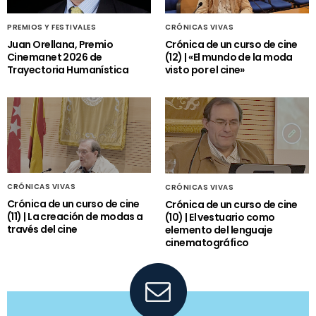
PREMIOS Y FESTIVALES
CRÓNICAS VIVAS
Juan Orellana, Premio
Crónica de un curso de cine
Cinemanet 2026 de
(12) | «El mundo de la moda
Trayectoria Humanística
visto por el cine»
CRÓNICAS VIVAS
CRÓNICAS VIVAS
Crónica de un curso de cine
Crónica de un curso de cine
(11) | La creación de modas a
(10) | El vestuario como
través del cine
elemento del lenguaje
cinematográfico