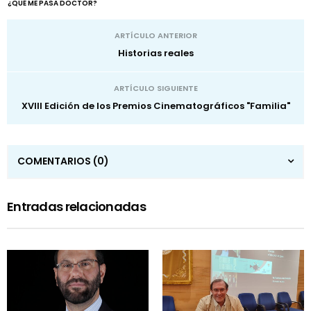
¿QUÉ ME PASA DOCTOR?
ARTÍCULO ANTERIOR
Historias reales
ARTÍCULO SIGUIENTE
XVIII Edición de los Premios Cinematográficos "Familia"
COMENTARIOS
(0)
Entradas relacionadas