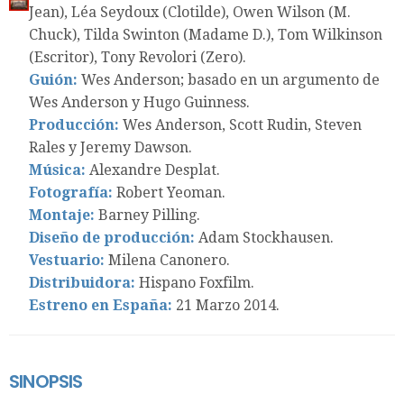
Jean), Léa Seydoux (Clotilde), Owen Wilson (M.
Chuck), Tilda Swinton (Madame D.), Tom Wilkinson
(Escritor), Tony Revolori (Zero).
Guión:
Wes Anderson; basado en un argumento de
Wes Anderson y Hugo Guinness.
Producción:
Wes Anderson, Scott Rudin, Steven
Rales y Jeremy Dawson.
Música:
Alexandre Desplat.
Fotografía:
Robert Yeoman.
Montaje:
Barney Pilling.
Diseño de producción:
Adam Stockhausen.
Vestuario:
Milena Canonero.
Distribuidora:
Hispano Foxfilm.
Estreno en España:
21 Marzo 2014.
SINOPSIS