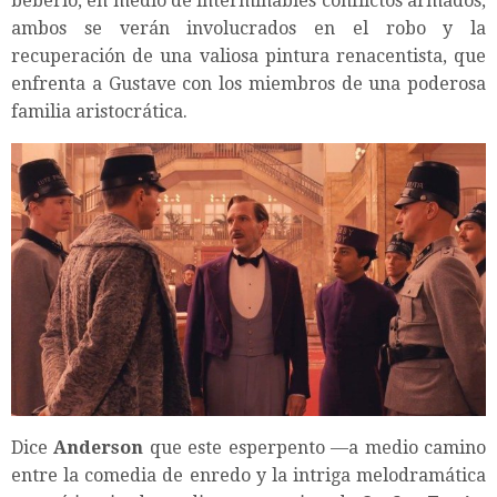
beberlo, en medio de interminables conflictos armados,
ambos se verán involucrados en el robo y la
recuperación de una valiosa pintura renacentista, que
enfrenta a Gustave con los miembros de una poderosa
familia aristocrática.
Dice
Anderson
que este esperpento —a medio camino
entre la comedia de enredo y la intriga melodramática