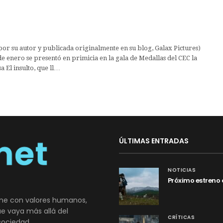
 por su autor y publicada originalmente en su blog, Galax Pictures)
e enero se presentó en primicia en la gala de Medallas del CEC la
a El insulto, que ll…
ÚLTIMAS ENTRADAS
NOTICIAS
Próximo estreno 
ne con valores humanos,
que vaya más allá del
CRÍTICAS
sociedad.