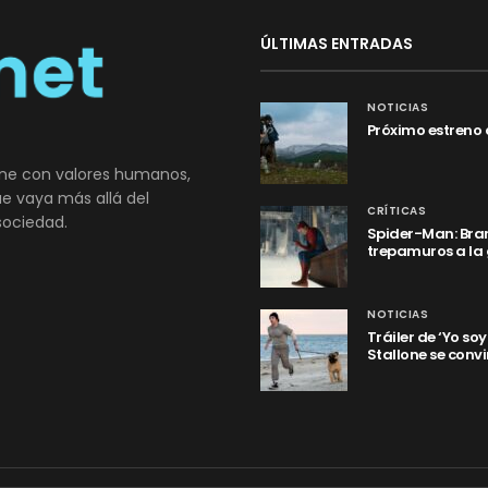
ÚLTIMAS ENTRADAS
NOTICIAS
Próximo estreno 
ne con valores humanos,
que vaya más allá del
CRÍTICAS
sociedad.
Spider-Man: Bran
trepamuros a la
NOTICIAS
Tráiler de ‘Yo so
Stallone se convi