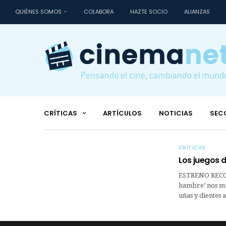
QUIÉNES SOMOS
COLABORA
HAZTE SOCIO
ALIANZAS
CRÍTICAS
ARTÍCULOS
NOTICIAS
SEC
CRÍTICAS
Los juegos d
ESTRENO RECOM
hambre’ nos mue
uñas y dientes