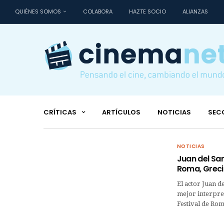
QUIÉNES SOMOS
COLABORA
HAZTE SOCIO
ALIANZAS
CRÍTICAS
ARTÍCULOS
NOTICIAS
SEC
NOTICIAS
Juan del San
Roma, Greci
El actor Juan d
mejor interpre
Festival de Rom