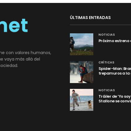
ÚLTIMAS ENTRADAS
NOTICIAS
Próximo estreno 
ne con valores humanos,
que vaya más allá del
CRÍTICAS
sociedad.
Spider-Man: Bran
trepamuros a la
NOTICIAS
Tráiler de ‘Yo so
Stallone se convi