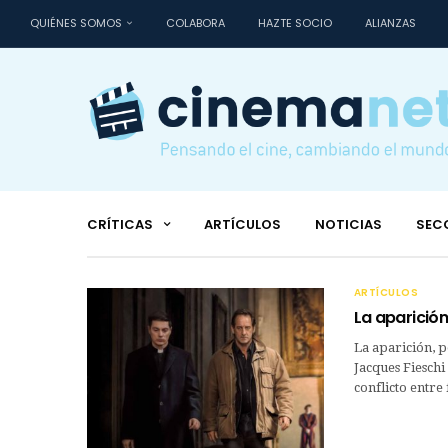
QUIÉNES SOMOS
COLABORA
HAZTE SOCIO
ALIANZAS
CRÍTICAS
ARTÍCULOS
NOTICIAS
SEC
ARTÍCULOS
La aparición
La aparición, p
Jacques Fieschi
conflicto entre