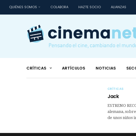
QUIÉNES SOMOS
COLABORA
HAZTE SOCIO
ALIANZAS
CRÍTICAS
ARTÍCULOS
NOTICIAS
SEC
CRÍTICAS
Jack
ESTRENO RECO
alemana, sobre 
de unos niños i