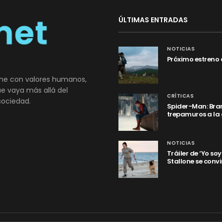
ÚLTIMAS ENTRADAS
NOTICIAS
Próximo estreno 
ne con valores humanos,
que vaya más allá del
CRÍTICAS
sociedad.
Spider-Man: Bran
trepamuros a la
NOTICIAS
Tráiler de ‘Yo so
Stallone se convi