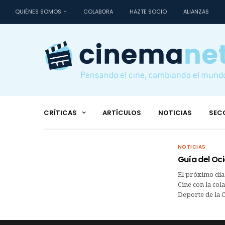
QUIÉNES SOMOS
COLABORA
HAZTE SOCIO
ALIANZAS
CRÍTICAS
ARTÍCULOS
NOTICIAS
SEC
NOTICIAS
Guía del Ocio
El próximo día 
Cine con la col
Deporte de la 