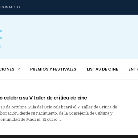
CONTACTO
CIONES
PREMIOS Y FESTIVALES
LISTAS DE CINE
ENT
 celebra su V taller de crítica de cine
19 de octubre Guía del Ocio celebrará el V Taller de Crítica de
aboración, desde su nacimiento, de la Consejería de Cultura y
Comunidad de Madrid. El curso …