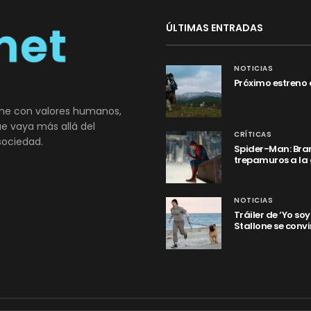
ÚLTIMAS ENTRADAS
NOTICIAS
Próximo estreno 
ne con valores humanos,
que vaya más allá del
CRÍTICAS
sociedad.
Spider-Man: Bran
trepamuros a la
NOTICIAS
Tráiler de ‘Yo so
Stallone se convi