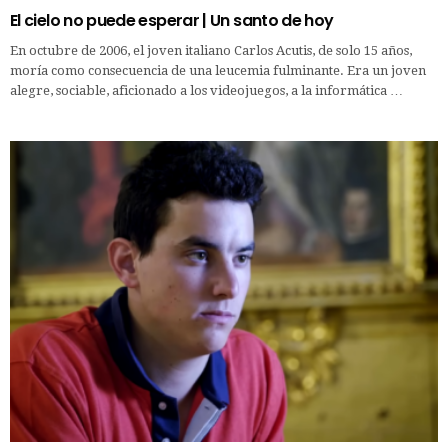
El cielo no puede esperar | Un santo de hoy
En octubre de 2006, el joven italiano Carlos Acutis, de solo 15 años,
moría como consecuencia de una leucemia fulminante. Era un joven
alegre, sociable, aficionado a los videojuegos, a la informática …