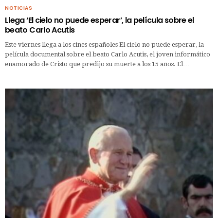
NOTICIAS
Llega ‘El cielo no puede esperar’, la película sobre el
beato Carlo Acutis
Este viernes llega a los cines españoles El cielo no puede esperar, la
película documental sobre el beato Carlo Acutis, el joven informático
enamorado de Cristo que predijo su muerte a los 15 años. El…